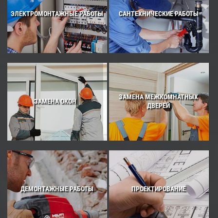
ЭЛЕКТРОМОНТАЖНЫЕ РАБОТЫ
САНТЕХНИЧЕСКИЕ РАБОТЫ
ЗАМЕНА МЕЖКОМНАТНЫХ
ЗАМЕНА ОКОН
ДВЕРЕЙ
ДЕМОНТАЖНЫЕ РАБОТЫ
ПРОЕКТИРОВАНИЕ