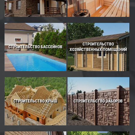
СТРОИТЕЛЬСТВО
СТРОИТЕЛЬСТВО БАССЕЙНОВ
ХОЗЯЙСТВЕННЫХ ПОМЕЩЕНИЙ
СТРОИТЕЛЬСТВО КРЫШ
СТРОИТЕЛЬСТВО ЗАБОРОВ