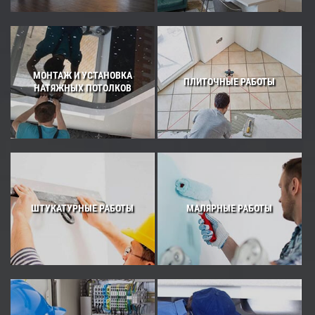
МОНТАЖ И УСТАНОВКА
ПЛИТОЧНЫЕ РАБОТЫ
НАТЯЖНЫХ ПОТОЛКОВ
ШТУКАТУРНЫЕ РАБОТЫ
МАЛЯРНЫЕ РАБОТЫ