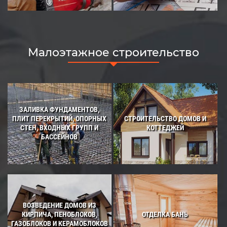
Малоэтажное строительство
ЗАЛИВКА ФУНДАМЕНТОВ,
ПЛИТ ПЕРЕКРЫТИЙ, ОПОРНЫХ
СТРОИТЕЛЬСТВО ДОМОВ И
СТЕН, ВХОДНЫХ ГРУПП И
КОТТЕДЖЕЙ
БАССЕЙНОВ
ВОЗВЕДЕНИЕ ДОМОВ ИЗ
КИРПИЧА, ПЕНОБЛОКОВ,
ОТДЕЛКА БАНЬ
ГАЗОБЛОКОВ И КЕРАМОБЛОКОВ