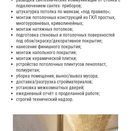
подключением сантех- приборов;
штукатурка потолка по маякам, «под правило»;
монтаж потолочных конструкций из ГКЛ простых,
многоуровневых, криволинейных;
монтаж натяжных потолков;
подготовка стеновых и потолочных поверхностей
под обои/окраску/декоративное покрытие;
нанесение финишного покрытия;
монтаж напольного покрытия;
монтаж керамической плитки;
устройство потолочных плинтусов пенопласт,
полиуретан;
уборка помещения, вынос/вывоз мусора;
доставка/разгрузка стройматериалов;
установка межкомнатных дверей;
ежедневный отчёт о проделанной работе;
строгий технический надзор.