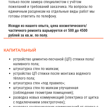
только после замера специалистом с учётом
пожеланий и требований заказчика. На вопросы по
единичным расценкам на отдельные виды работ мы
готовы ответить по телефону.
Исходя из нашего опыта, цена косметического/
частичного ремонта варьируется от 500 до 4500
рублей за кв.м. по полу.
КАПИТАЛЬНЫЙ
устройство цементно-песчаной (ЦП) стяжки пола/
наливного пола;
штукатурка стен по маякам;
устройство ЦП стяжки после монтажа водяного
тёплого пола;
штукатурка стен «под правило»;
штукатурка стен по маякам улучшенная
(соблюдение геометрии помещения);
разводка новых коммуникаций (электрика от щитка
с подключением электроточек);
разводка сантехнических коммуникаций от стояка с