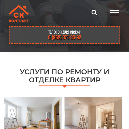
Skip
to
content
ТЕЛЕФОН ДЛЯ СВЯЗИ:
8 (962) 371-35-92
УСЛУГИ ПО РЕМОНТУ И
ОТДЕЛКЕ КВАРТИР